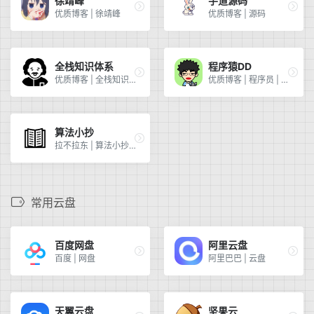
徐靖峰
芋道源码
优质博客 | 徐靖峰
优质博客 | 源码
全栈知识体系
程序猿DD
优质博客 | 全栈知识体系
优质博客 | 程序员 | 知识积累
算法小抄
拉不拉东 | 算法小抄 | 框架解题 | 数据结构
常用云盘
百度网盘
阿里云盘
百度 | 网盘
阿里巴巴 | 云盘
天翼云盘
坚果云