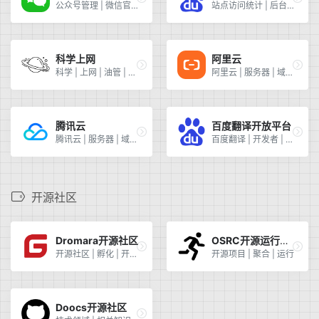
公众号管理 | 微信官方 | 资源下载 | 修改公众号配置
站点访问统计 | 后台管理 | 访问统计分析
科学上网
阿里云
科学 | 上网 | 油管 | 谷歌 | 推特 | 脸书
阿里云 | 服务器 | 域名 | 图标 | 对象存储 | 镜像加速
腾讯云
百度翻译开放平台
腾讯云 | 服务器 | 域名 | 图标 | 对象存储 | 镜像加速
百度翻译 | 开发者 | 个人 | 免费 | QPS<=1
开源社区
Dromara开源社区
OSRC开源运行时社区
开源社区 | 孵化 | 开源项目 | hutool | electron-egg
开源项目 | 聚合 | 运行
Doocs开源社区