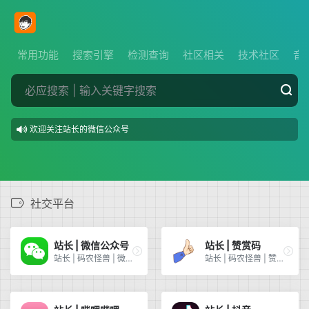
常用功能
搜索引擎
检测查询
社区相关
技术社区
音
欢迎关注站长的B站
社交平台
站长 | 微信公众号
站长 | 赞赏码
站长 | 码农怪兽 | 微信公众号
站长 | 码农怪兽 | 赞赏码